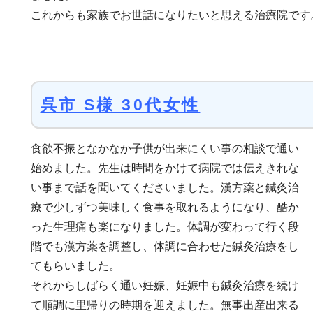
これからも家族でお世話になりたいと思える治療院です
呉市 S様 30代女性
食欲不振となかなか子供が出来にくい事の相談で通い
始めました。先生は時間をかけて病院では伝えきれな
い事まで話を聞いてくださいました。漢方薬と鍼灸治
療で少しずつ美味しく食事を取れるようになり、酷か
った生理痛も楽になりました。体調が変わって行く段
階でも漢方薬を調整し、体調に合わせた鍼灸治療をし
てもらいました。
それからしばらく通い妊娠、妊娠中も鍼灸治療を続け
て順調に里帰りの時期を迎えました。無事出産出来る