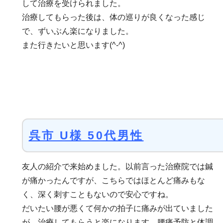
して治療を受けられました。
治療してもらった後は、体の巡りが良くなった感じ
で、ずいぶん楽になりました。
また行きたいと思います(^-^)
呉市 U様 50代男性
友人の紹介で来始めました。以前言った治療院では鍼
が痛かったんですが、こちらではほとんど痛みもな
く、深く刺すこともないので安心ですね。
だいたい腰が悪くて何かの拍子に痛みが出ていました
が、治療してもらうと楽になります。腰痛予防と体調