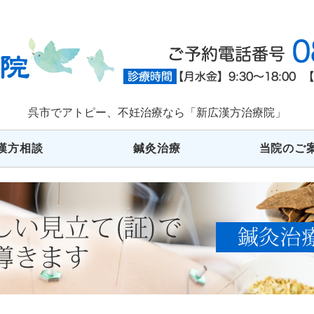
広島県呉市でアト
呉市でアトピー、不妊治療なら「新広漢方治療院」
漢方相談
鍼灸治療
当院のご