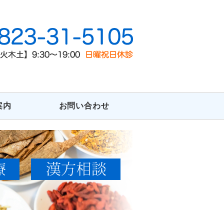
ピー、不妊治療なら「新広漢方治療
案内
お問い合わせ