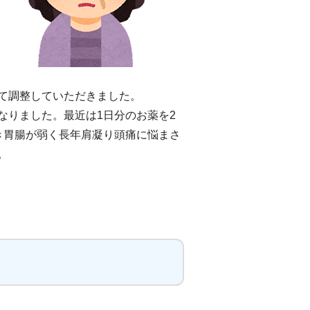
て調整していただきました。
なりました。最近は1日分のお薬を2
き胃腸が弱く長年肩凝り頭痛に悩まさ
。