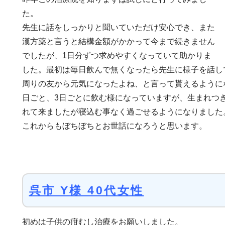
た。
先生に話をしっかりと聞いていただけ安心でき、また
漢方薬と言うと結構金額がかかって今まで続きません
でしたが、1日分ずつ求めやすくなっていて助かりま
した。最初は毎日飲んで無くなったら先生に様子を話し
周りの友から元気になったよね、と言って貰えるように
日ごと、3日ごとに飲む様になっていますが、生まれつ
れて来ましたが寝込む事なく過ごせるようになりました
これからもぼちぼちとお世話になろうと思います。
呉市 Y様 40代女性
初めは子供の疳むし治療をお願いしました。