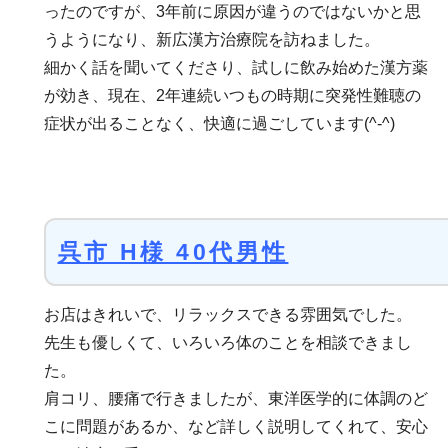
ったのですが、3年前に原因が違うのではないかと思
うようになり、新広漢方治療院を訪ねました。
細かく話を聞いてくださり、試しに飲み始めた漢方薬
が効き、現在、2年連続いつもの時期に突発性難聴の
症状が出ることなく、快適に過ごしています(^-^)
呉市 H様 40代男性
お店はきれいで、リラックスできる雰囲気でした。
先生も優しくて、いろいろ体のことを相談できまし
た。
肩コリ、腰痛で行きましたが、東洋医学的に体調のど
こに問題があるか、など詳しく説明してくれて、安心