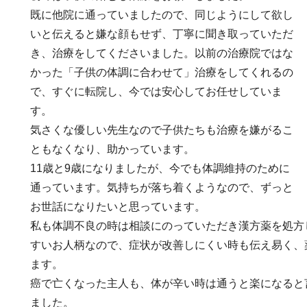
既に他院に通っていましたので、同じようにして欲し
いと伝えると嫌な顔もせず、丁寧に聞き取っていただ
き、治療をしてくださいました。以前の治療院ではな
かった「子供の体調に合わせて」治療をしてくれるの
で、すぐに転院し、今では安心してお任せしていま
す。
気さくな優しい先生なので子供たちも治療を嫌がるこ
ともなくなり、助かっています。
11歳と9歳になりましたが、今でも体調維持のために
通っています。気持ちが落ち着くようなので、ずっと
お世話になりたいと思っています。
私も体調不良の時は相談にのっていただき漢方薬を処方
すいお人柄なので、症状が改善しにくい時も伝え易く、
ます。
癌で亡くなった主人も、体が辛い時は通うと楽になると
ました。