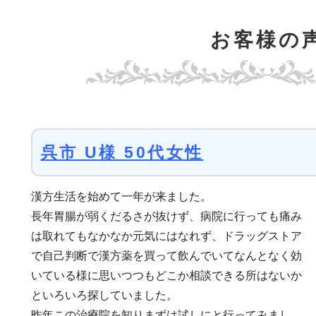
お客様の
呉市 U様 50代女性
漢方生活を始めて一年が来ました。
長年胃腸が弱くだるさが抜けず、病院に行っても痛み
は取れてもなかなか元気にはなれず、ドラッグストア
で自己判断で漢方薬を買って飲んでいてなんとなく効
いている様に思いつつもどこか相談できる所はないか
といろいろ探していました。
昨年この治療院を知りまずは試しにと行ってみまし